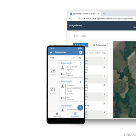
(Siste