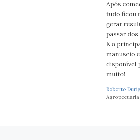
Após começ
tudo ficou 
gerar resu
passar dos 
E o princip
manuseio e
disponível 
muito!
Roberto Duri
Agropecuária